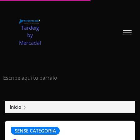
Tardeig
by
Mercadal
Escribe aquí tu párrafo
Inicio
SENSE CATEGORIA