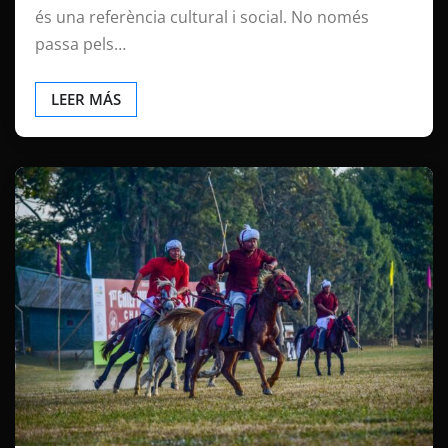
és una referència cultural i social. No només
passa pels…
LEER MÁS