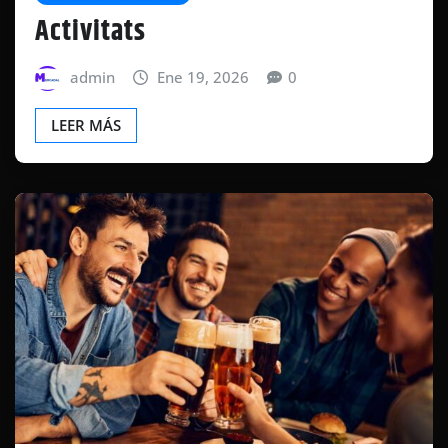
Activitats
admin
Ene 19, 2026
0
LEER MÁS