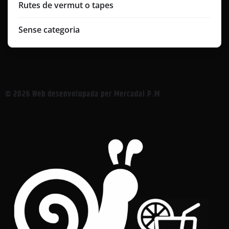
Rutes de vermut o tapes
Sense categoria
© 2026 Web desenvolupada per Mercadal P.M