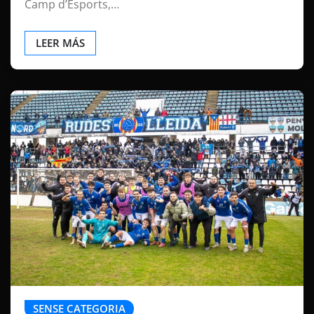
Camp d’Esports,…
LEER MÁS
SENSE CATEGORIA