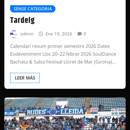
SENSE CATEGORIA
Tardeig
admin
Ene 19, 2026
0
Calendari resum primer semestre 2026 Dates
Esdeveniment Lloc 20–22 febrer 2026 SoulDance
Bachata & Salsa Festival Lloret de Mar (Girona)…
LEER MÁS